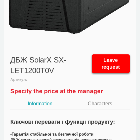
ДБЖ SolarX SX-
Leave
request
LET1200T0V
Артикул:
Specify the price at the manager
Information
Characters
Ключові переваги і функції продукту:
-Гарантія стабільної та безпечної роботи
ДБЖ комплектований захистами від перевантаження,