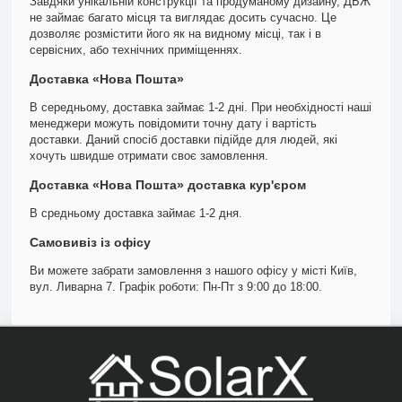
Завдяки унікальній конструкції та продуманому дизайну, ДБЖ
не займає багато місця та виглядає досить сучасно. Це
дозволяє розмістити його як на видному місці, так і в
сервісних, або технічних приміщеннях.
Доставка «Нова Пошта»
В середньому, доставка займає 1-2 дні. При необхідності наші
менеджери можуть повідомити точну дату і вартість
доставки. Даний спосіб доставки підійде для людей, які
хочуть швидше отримати своє замовлення.
Доставка «Нова Пошта» доставка кур'єром
В средньому доставка займає 1-2 дня.
Самовивіз із офісу
Ви можете забрати замовлення з нашого офісу у місті Київ,
вул. Ливарна 7. Графік роботи: Пн-Пт з 9:00 до 18:00.