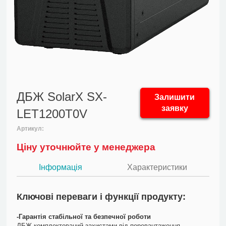
ДБЖ SolarX SX-
Залишити
заявку
LET1200T0V
Артикул:
Ціну уточнюйте у менеджера
Інформація
Характеристики
Ключові переваги і функції продукту:
-Гарантія стабільної та безпечної роботи
ДБЖ комплектований захистами від перевантаження,