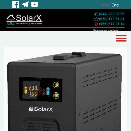
Укр
Eng
(044) 223 38 55
(050) 173 51 81
(066) 677 01 14
Замовити дзвінок