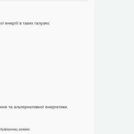
 енергії в таких галузях:
ння та альтернативної енергетики
.
в буферному режимі.