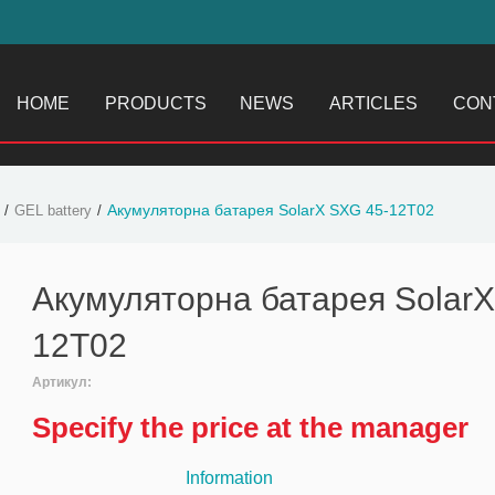
HOME
PRODUCTS
NEWS
ARTICLES
CON
Акумуляторна батарея SolarX SXG 45-12T02
GEL battery
Акумуляторна батарея SolarX
12T02
Артикул:
Specify the price at the manager
Information