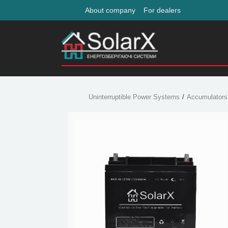
About company
For dealers
Uninterruptible Power Systems
Accumulators