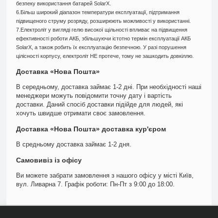
безпеку використання батарей SolarX.
6.Більш широкий діапазон температури експлуатації, підтримання
підвищеного струму розряду, розширюють можливості у використанні.
7.Електроліт у вигляді гелю високої щільності впливає на підвищення
ефективності роботи АКБ, збільшуючи істотно термін експлуатації АКБ
SolarX, а також робить їх експлуатацію безпечною. У разі порушення
цілісності корпусу, електроліт НЕ протече, тому не зашкодить довкіллю.
Доставка «Нова Пошта»
В середньому, доставка займає 1-2 дні. При необхідності наші
менеджери можуть повідомити точну дату і вартість
доставки. Даний спосіб доставки підійде для людей, які
хочуть швидше отримати своє замовлення.
Доставка «Нова Пошта» доставка кур'єром
В средньому доставка займає 1-2 дня.
Самовивіз із офісу
Ви можете забрати замовлення з нашого офісу у місті Київ,
вул. Ливарна 7. Графік роботи: Пн-Пт з 9:00 до 18:00.