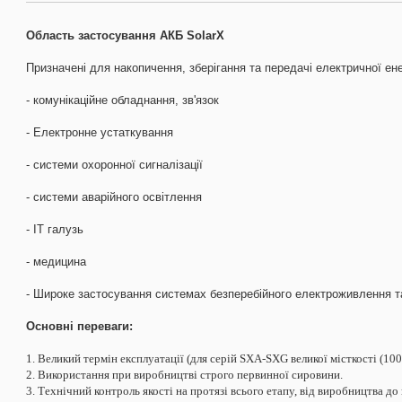
Область застосування АКБ SolarX
Призначені для накопичення, зберігання та передачі електричної енер
- комунікаційне обладнання, зв'язок
- Електронне устаткування
- системи охоронної сигналізації
- системи аварійного освітлення
- ІТ галузь
- медицина
- Широке застосування системах безперебійного електроживлення т
Основні переваги:
1. Великий термін експлуатації (для серій SXA-SXG великої місткості (100
2. Використання при виробництві строго первинної сировини.
3. Технічний контроль якості на протязі всього етапу, від виробництва 