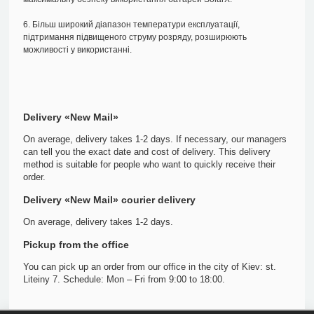
6. Більш широкий діапазон температури експлуатації,
підтримання підвищеного струму розряду, розширюють
можливості у використанні.
Delivery «New Mail»
On average, delivery takes 1-2 days. If necessary, our managers
can tell you the exact date and cost of delivery. This delivery
method is suitable for people who want to quickly receive their
order.
Delivery «New Mail» courier delivery
On average, delivery takes 1-2 days.
Pickup from the office
You can pick up an order from our office in the city of Kiev: st.
Liteiny 7. Schedule: Mon – Fri from 9:00 to 18:00.