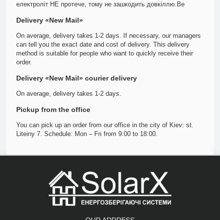
електроліт НЕ протече, тому не зашкодить довкіллю.Ве
Delivery «New Mail»
On average, delivery takes 1-2 days. If necessary, our managers
can tell you the exact date and cost of delivery. This delivery
method is suitable for people who want to quickly receive their
order.
Delivery «New Mail» courier delivery
On average, delivery takes 1-2 days.
Pickup from the office
You can pick up an order from our office in the city of Kiev: st.
Liteiny 7. Schedule: Mon – Fri from 9:00 to 18:00.