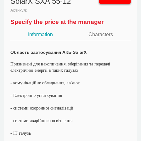
SolarX SXA 55-12
Артикул:
Specify the price at the manager
Information
Characters
Область застосування АКБ SolarX
Призначені для накопичення, зберігання та передачі
електричної енергії в таких галузях:
- комунікаційне обладнання, зв'язок
- Електронне устаткування
- системи охоронної сигналізації
- системи аварійного освітлення
- ІТ галузь