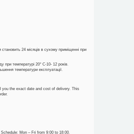
 становить 24 місяців в сухому приміщенні при
у при температурі 20° C-10- 12 років.
льшення температури експлуатації.
 you the exact date and cost of delivery. This
rder.
7. Schedule: Mon – Fri from 9:00 to 18:00.