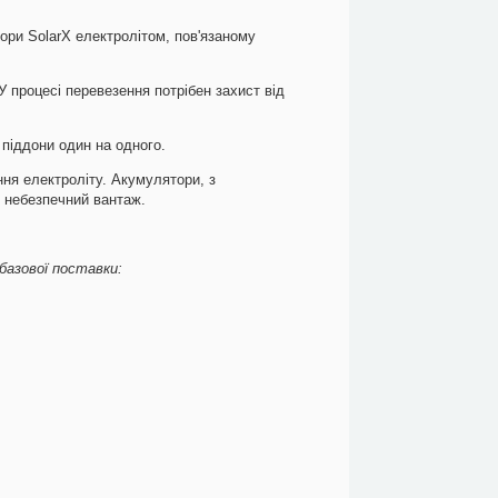
ори SolarX електролітом, пов'язаному
 процесі перевезення потрібен захист від
 піддони один на одного.
ання електроліту. Акумулятори, з
к небезпечний вантаж.
базової поставки: