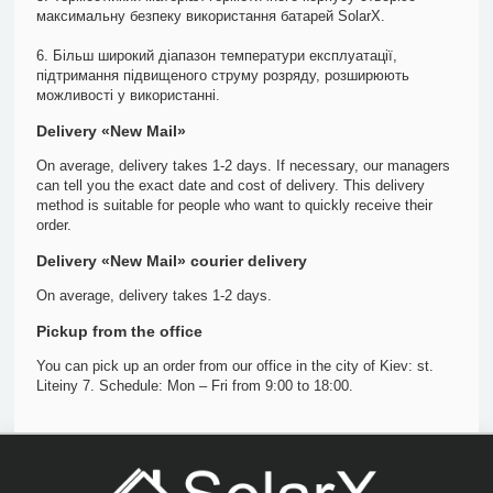
максимальну безпеку використання батарей SolarX.
6. Більш широкий діапазон температури експлуатації,
підтримання підвищеного струму розряду, розширюють
можливості у використанні.
Delivery «New Mail»
On average, delivery takes 1-2 days. If necessary, our managers
can tell you the exact date and cost of delivery. This delivery
method is suitable for people who want to quickly receive their
order.
Delivery «New Mail» courier delivery
On average, delivery takes 1-2 days.
Pickup from the office
You can pick up an order from our office in the city of Kiev: st.
Liteiny 7. Schedule: Mon – Fri from 9:00 to 18:00.