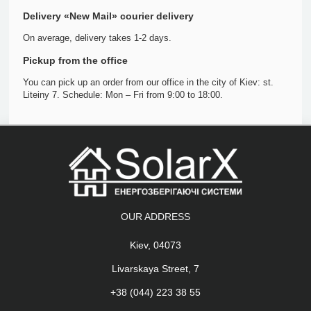
Delivery «New Mail» courier delivery
On average, delivery takes 1-2 days.
Pickup from the office
You can pick up an order from our office in the city of Kiev: st.
Liteiny 7. Schedule: Mon – Fri from 9:00 to 18:00.
OUR ADDRESS
Kiev, 04073
Livarskaya Street, 7
+38 (044) 223 38 55