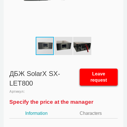
ДБЖ SolarX SX-
Leave
request
LET800
Артикул:
Specify the price at the manager
Information
Characters