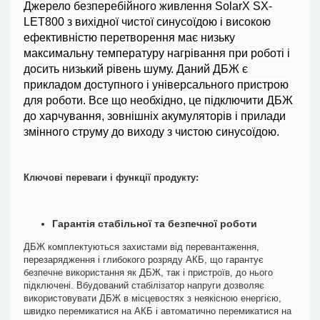
Джерело безперебійного живлення SolarX SX-
LET800 з вихідної чистої синусоїдою і високою
ефективністю перетворення має низьку
максимальну температуру нагрівання при роботі і
досить низький рівень шуму. Даний ДБЖ є
прикладом доступного і універсального пристрою
для роботи. Все що необхідно, це підключити ДБЖ
до харчування, зовнішніх акумуляторів і прилади
змінного струму до виходу з чистою синусоїдою.
Ключові переваги і функції продукту:
Гарантія стабільної та безпечної роботи
ДБЖ комплектуються захистами від перевантаження,
перезарядження і глибокого розряду АКБ, що гарантує
безпечне використання як ДБЖ, так і пристроїв, до нього
підключені. Вбудований стабілізатор напруги дозволяє
використовувати ДБЖ в місцевостях з неякісною енергією,
швидко перемикатися на АКБ і автоматично перемикатися на