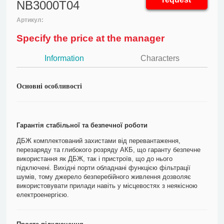
NB3000T04
Артикул:
Specify the price at the manager
Information
Characters
Основні особливості
Гарантія стабільної та безпечної роботи
ДБЖ комплектований захистами від перевантаження,
перезаряду та глибокого розряду АКБ, що гаранту безпечне
використання як ДБЖ, так і пристроїв, що до нього
підключені. Вихідні порти обладнані функцією фільтрації
шумів, тому джерело безперебійного живлення дозволяє
використовувати прилади навіть у місцевостях з неякісною
електроенергією.