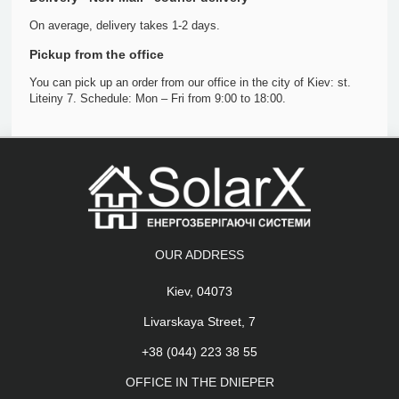
On average, delivery takes 1-2 days.
Pickup from the office
You can pick up an order from our office in the city of Kiev: st.
Liteiny 7. Schedule: Mon – Fri from 9:00 to 18:00.
OUR ADDRESS
Kiev, 04073
Livarskaya Street, 7
+38 (044) 223 38 55
OFFICE IN THE DNIEPER