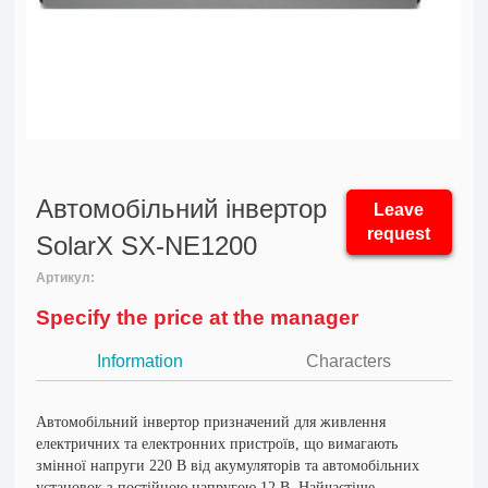
Автомобільний інвертор
Leave
request
SolarX SX-NE1200
Артикул:
Specify the price at the manager
Information
Characters
Автомобільний інвертор призначений для живлення
електричних та електронних пристроїв, що вимагають
змінної напруги 220 В від акумуляторів та автомобільних
установок з постійною напругою 12 В. Найчастіше