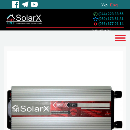
Укр
Eng
(044) 223 38 55
(050) 173 51 81
(066) 677 01 14
Request a call