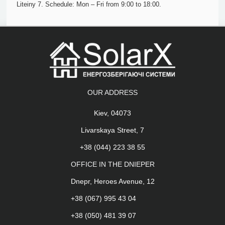
Liteiny 7. Schedule: Mon – Fri from 9:00 to 18:00.
OUR ADDRESS
Kiev, 04073
Livarskaya Street, 7
+38 (044) 223 38 55
OFFICE IN THE DNIEPER
Dnepr, Heroes Avenue, 12
+38 (067) 995 43 04
+38 (050) 481 39 07