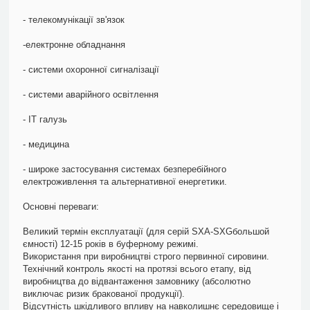
- телекомунікації зв'язок
-електронне обладнання
- системи охоронної сигналізації
- системи аварійного освітлення
- ІТ галузь
- медицина
- широке застосування системах безперебійного
електроживлення та альтернативної енергетики.
Основні переваги:
Великий термін експлуатації (для серій SXA-SXGбольшой
ємності) 12-15 років в буферному режимі.
Використання при виробництві строго первинної сировини.
Технічний контроль якості на протязі всього етапу, від
виробництва до відвантаження замовнику (абсолютно
виключає ризик бракованої продукції).
Відсутність шкідливого впливу на навколишнє середовище і