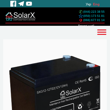
Укр
Eng
(044) 223 38 55
(050) 173 51 81
(066) 677 01 14
Request a call