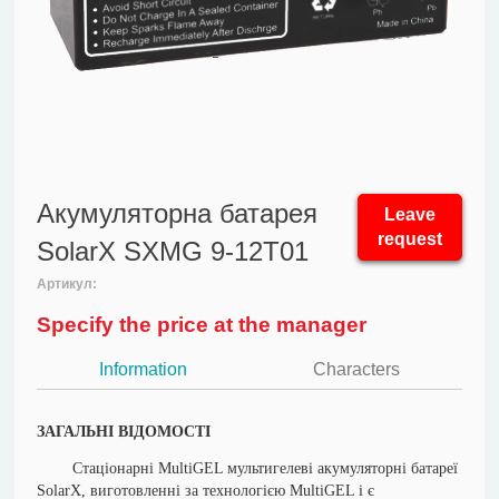
Акумуляторна батарея
Leave
request
SolarX SXMG 9-12T01
Артикул:
Specify the price at the manager
Information
Characters
ЗАГАЛЬНІ ВІДОМОСТІ
Стаціонарні MultiGEL мультигелеві акумуляторні батареї
SolarX, виготовленні за технологією
MultiGEL
і є