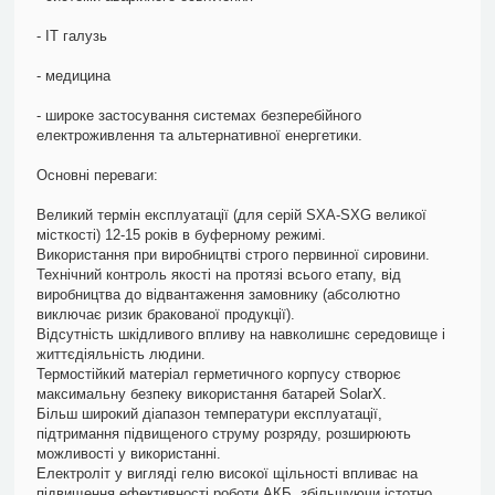
- ІТ галузь
- медицина
- широке застосування системах безперебійного
електроживлення та альтернативної енергетики.
Основні переваги:
Великий термін експлуатації (для серій SXA-SXG великої
місткості) 12-15 років в буферному режимі.
Використання при виробництві строго первинної сировини.
Технічний контроль якості на протязі всього етапу, від
виробництва до відвантаження замовнику (абсолютно
виключає ризик бракованої продукції).
Відсутність шкідливого впливу на навколишнє середовище і
життєдіяльність людини.
Термостійкий матеріал герметичного корпусу створює
максимальну безпеку використання батарей SolarX.
Більш широкий діапазон температури експлуатації,
підтримання підвищеного струму розряду, розширюють
можливості у використанні.
Електроліт у вигляді гелю високої щільності впливає на
підвищення ефективності роботи АКБ, збільшуючи істотно