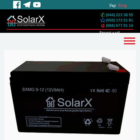
Укр
Eng
(044) 223 38 55
(050) 173 51 81
(066) 677 01 14
Request a call