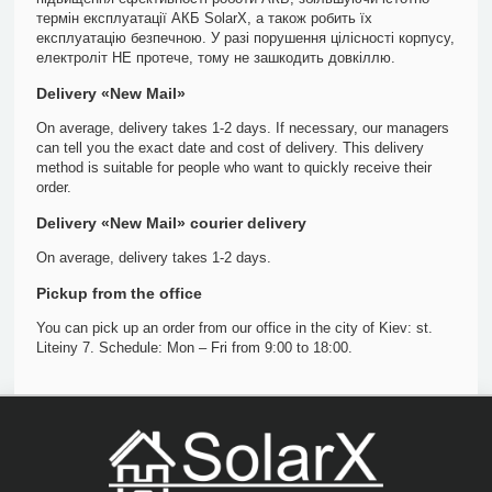
термін експлуатації АКБ SolarX, а також робить їх
експлуатацію безпечною. У разі порушення цілісності корпусу,
електроліт НЕ протече, тому не зашкодить довкіллю.
Delivery «New Mail»
On average, delivery takes 1-2 days. If necessary, our managers
can tell you the exact date and cost of delivery. This delivery
method is suitable for people who want to quickly receive their
order.
Delivery «New Mail» courier delivery
On average, delivery takes 1-2 days.
Pickup from the office
You can pick up an order from our office in the city of Kiev: st.
Liteiny 7. Schedule: Mon – Fri from 9:00 to 18:00.