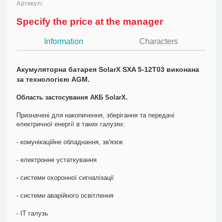
Артикул:
Specify the price at the manager
Information
Characters
Акумуляторна батарея SolarX SXA 5-12T03 виконана
за технологією AGM.
Область застосування АКБ SolarX.
Призначені для накопичення, зберігання та передачі
електричної енергії в таких галузях:
- комунікаційне обладнання, зв'язок
- електронне устаткування
- системи охоронної сигналізації
- системи аварійного освітлення
- ІТ галузь