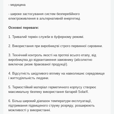
- медицина
- широке застосування систем безперебійного
електроживлення в альтернативній енергетиці.
Основні переваги:
1. Тривалий термін служби в буферному режимі.
2. Використання при виробництві строго первинної сировини.
3. Технічний контроль якості на протязі всього етапу, від
виробництва до відвантаження замовнику (абсолютно
виключає ризик бракованої продукції).
4. Відсутність шкідливого впливу на навколишнє середовище
і життєдіяльність людини.
5. Термостійкий матеріал герметичного корпусу створює
максимальну безпеку використання батарей SolarX.
6. Більш широкий діапазон температури експлуатації,
підтримання підвищеного струму розряду, розширюють
можливості у використанні.