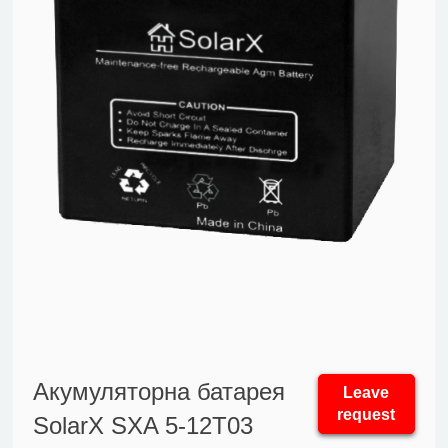
Акумуляторна батарея
Leave
request
SolarX SXA 5-12T03