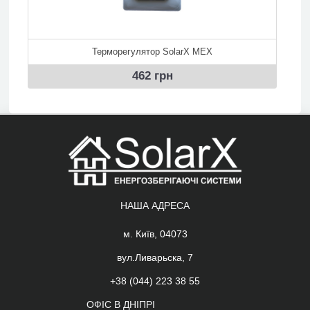
Терморегулятор SolarX MEX
462 грн
НАША АДРЕСА
м. Київ, 04073
вул.Ливарьска, 7
+38 (044) 223 38 55
ОФІС В ДНІПРІ