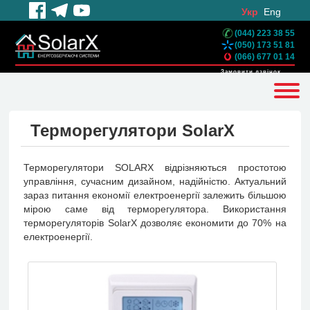
Укр
Eng
(044) 223 38 55
(050) 173 51 81
(066) 677 01 14
Замовити дзвінок
Терморегулятори SolarX
Терморегулятори SOLARX відрізняються простотою
управління, сучасним дизайном, надійністю. Актуальний
зараз питання економії електроенергії залежить більшою
мірою саме від терморегулятора. Використання
терморегуляторів SolarX дозволяє економити до 70% на
електроенергії.