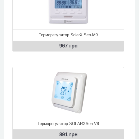
Терморегулятор SolarX Sen-М9
967 грн
Терморегулятор SOLARXSen-V8
891 грн