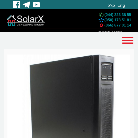
Укр
Eng
(044) 223 38 55
(050) 173 51 81
(066) 677 01 14
Заказать звонок