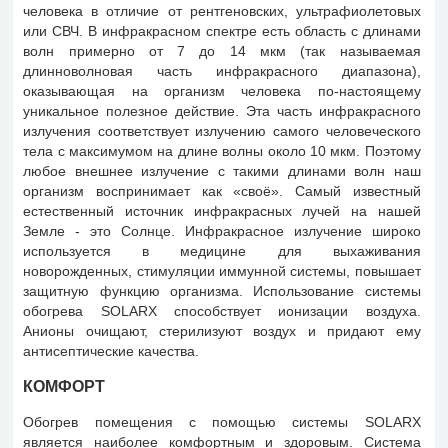
человека в отличие от рентгеновских, ультрафиолетовых
или СВЧ. В инфракрасном спектре есть область с длинами
волн примерно от 7 до 14 мкм (так называемая
длинноволновая часть инфракрасного диапазона),
оказывающая на организм человека по-настоящему
уникальное полезное действие. Эта часть инфракрасного
излучения соответствует излучению самого человеческого
тела с максимумом на длине волны около 10 мкм. Поэтому
любое внешнее излучение с такими длинами волн наш
организм воспринимает как «своё». Самый известный
естественный источник инфракрасных лучей на нашей
Земле - это Солнце. Инфракрасное излучение широко
используется в медицине для выхаживания
новорожденных, стимуляции иммунной системы, повышает
защитную функцию организма. Использование системы
обогрева SOLARX способствует ионизации воздуха.
Анионы очищают, стерилизуют воздух и придают ему
антисептические качества.
КОМФОРТ
Обогрев помещения с помощью системы SOLARX
является наиболее комфортным и здоровым. Система