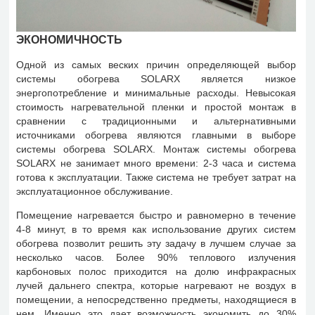
ЭКОНОМИЧНОСТЬ
Одной из самых веских причин определяющей выбор
системы обогрева SOLARX является низкое
энергопотребление и минимальные расходы. Невысокая
стоимость нагревательной пленки и простой монтаж в
сравнении с традиционными и альтернативными
источниками обогрева являются главными в выборе
системы обогрева SOLARX. Монтаж системы обогрева
SOLARX не занимает много времени: 2-3 часа и система
готова к эксплуатации. Также система не требует затрат на
эксплуатационное обслуживание.
Помещение нагревается быстро и равномерно в течение
4-8 минут, в то время как использование других систем
обогрева позволит решить эту задачу в лучшем случае за
несколько часов. Более 90% теплового излучения
карбоновых полос приходится на долю инфракрасных
лучей дальнего спектра, которые нагревают не воздух в
помещении, а непосредственно предметы, находящиеся в
нем. Именно это дает возможность экономить до 30%