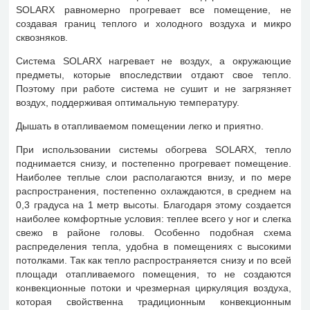
SOLARX равномерно прогревает все помещение, не
создавая границ теплого и холодного воздуха и микро
сквозняков.
Система SOLARX нагревает не воздух, а окружающие
предметы, которые впоследствии отдают свое тепло.
Поэтому при работе система не сушит и не загрязняет
воздух, поддерживая оптимальную температуру.
Дышать в отапливаемом помещении легко и приятно.
При использовании системы обогрева SOLARX, тепло
поднимается снизу, и постепенно прогревает помещение.
Наиболее теплые слои располагаются внизу, и по мере
распространения, постепенно охлаждаются, в среднем на
0,3 градуса на 1 метр высоты. Благодаря этому создается
наиболее комфортные условия: теплее всего у ног и слегка
свежо в районе головы. Особенно подобная схема
распределения тепла, удобна в помещениях с высокими
потолками. Так как тепло распространяется снизу и по всей
площади отапливаемого помещения, то не создаются
конвекционные потоки и чрезмерная циркуляция воздуха,
которая свойственна традиционным конвекционным