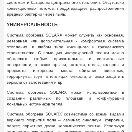
системам и батареям центрального отопления. Отсутствие
конвекционных потоков, предотвращает распространения
вредных бактерий через пыль.
УНИВЕРСАЛЬНОСТЬ
Система обогрева SOLARX может служить как основная,
резервная или дополнительная - комфортная система
отопления, в любом типе жилищного и гражданского
строительства. С помощью инфракрасной пленки можно
обогревать любые горизонтальные и вертикальные
поверхности, а также: крыши, потолки, стены, колонны и
предметы интерьера, места обитания животных,
террариумы, грунт в теплицах, емкости, а также защитить
зеркала от запотевания и др.
Система обогрева SOLARX может использоваться в
создании различных по площади и конфигурации
локальных источников тепла.
Система обогрева SOLARX совместима со всеми видами
верхнего покрытия пола – ламинат, линолеум, ковролин,
паркет, паркетная доска, керамическая плитка. Используя
нагревательную пленку, вы сможете установить «теплый