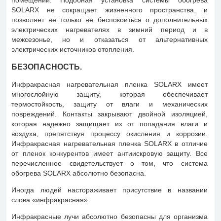
помещении. Подобная установка системы обогрева
SOLARX не сокращает жизненного пространства, и
позволяет не только не беспокоиться о дополнительных
электрических нагревателях в зимний период и в
межсезонье, но и отказаться от альтернативных
электрических источников отопления.
БЕЗОПАСНОСТЬ.
Инфракрасная нагревательная пленка SOLARX имеет
многослойную защиту, которая обеспечивает
термостойкость, защиту от влаги и механических
повреждений. Контакты закрывают двойной изоляцией,
которая надежно защищает их от попадания влаги и
воздуха, препятствуя процессу окисления и коррозии.
Инфракрасная нагревательная пленка SOLARX в отличие
от пленок конкурентов имеет антиискровую защиту. Все
перечисленное свидетельствует о том, что система
обогрева SOLARX абсолютно безопасна.
Иногда людей настораживает присутствие в названии
слова «инфракрасная».
Инфракрасные лучи абсолютно безопасны для организма