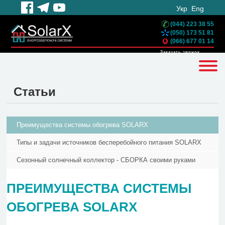
Укр
Eng
(044) 223 38 55
(050) 173 51 81
(066) 677 01 14
Заказать звонок
Статьи
Преимущества системы обогрева SOLARX
Типы и задачи источников бесперебойного питания SOLARX
Сезонный солнечный коллектор - СБОРКА своими руками
ПРЕИМУЩЕСТВА СИСТЕМЫ
ОБОГРЕВА SOLARX