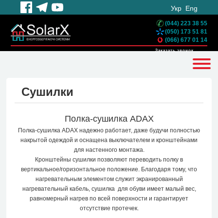
Укр
Eng
(044) 223 38 55
(050) 173 51 81
(066) 677 01 14
Заказать звонок
Сушилки
Полка-сушилка ADAX
Полка-сушилка ADAX надежно работает, даже будучи полностью
накрытой одеждой и оснащена выключателем и кронштейнами
для настенного монтажа.
Кронштейны сушилки позволяют переводить полку в
вертикальное/горизонтальное положение. Благодаря тому, что
нагревательным элементом служит экранированный
нагревательный кабель, сушилка для обуви имеет малый вес,
равномерный нагрев по всей поверхности и гарантирует
отсутствие протечек.