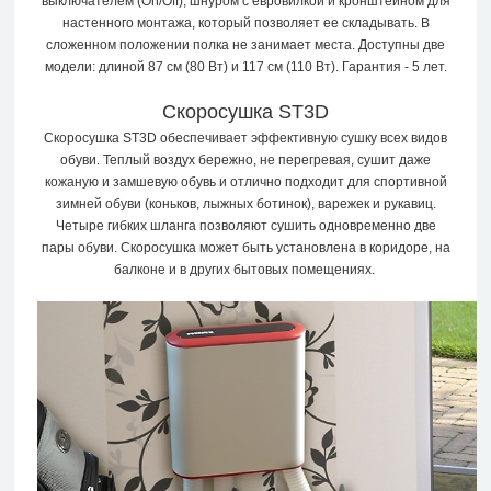
выключателем (On/Off), шнуром с евровилкой и кронштейном для
настенного монтажа, который позволяет ее складывать. В
сложенном положении полка не занимает места. Доступны две
модели: длиной 87 см (80 Вт) и 117 см (110 Вт). Гарантия - 5 лет.
Скоросушка ST3D
Скоросушка ST3D обеспечивает эффективную сушку всех видов
обуви. Теплый воздух бережно, не перегревая, сушит даже
кожаную и замшевую обувь и отлично подходит для спортивной
зимней обуви (коньков, лыжных ботинок), варежек и рукавиц.
Четыре гибких шланга позволяют сушить одновременно две
пары обуви. Скоросушка может быть установлена в коридоре, на
балконе и в других бытовых помещениях.