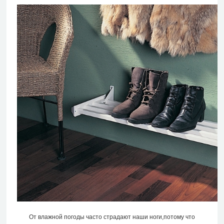
От влажной погоды часто страдают наши ноги,потому что