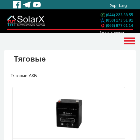
Укр
Eng
(044) 223 38 55
(050) 173 51 81
(066) 677 01 14
Заказать звонок
Тяговые
Тяговые АКБ