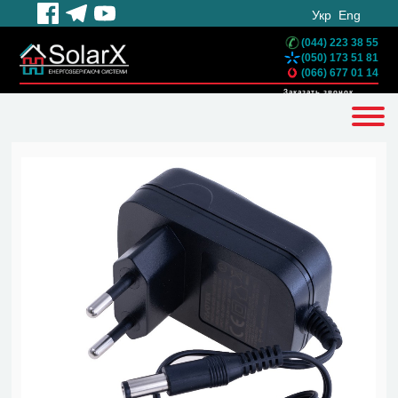
Укр
Eng
(044) 223 38 55
(050) 173 51 81
(066) 677 01 14
Заказать звонок