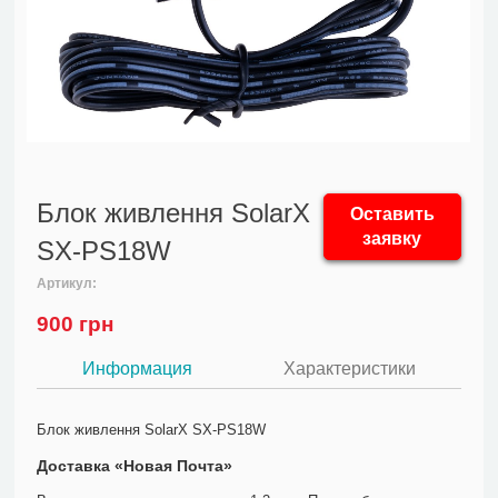
Блок живлення SolarX
Оставить
заявку
SX-PS18W
Артикул:
900
грн
Информация
Характеристики
Блок живлення SolarX SX-PS18W
Доставка «Новая Почта»