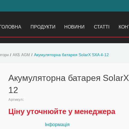
ГОЛОВНА
ПРОДУКТИ
НОВИНИ
СТАТТІ
КОН
Акумуляторна батарея SolarX SXA 4-12
ятори
АКБ AGM
Акумуляторна батарея SolarX
12
Артикул:
Ціну уточнюйте у менеджера
Інформація