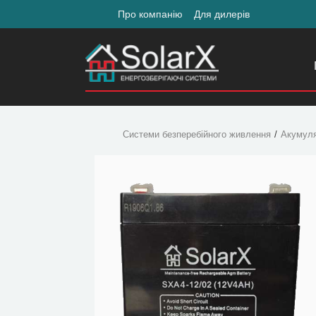
Про компанію
Для дилерів
Системи безперебійного живлення
Акумул