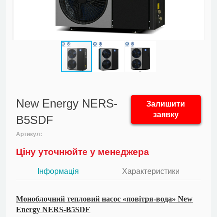
New Energy NERS-
Залишити
заявку
B5SDF
Артикул:
Ціну уточнюйте у менеджера
Інформація
Характеристики
Моноблочний тепловий насос «повітря-вода» New
Energy NERS-B5SDF