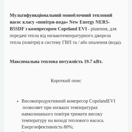
Мультифункціональний моноблочний тепловий
насос класу «повітря-вода» New Energy NERS-
B5SDF з компресором Copeland EVI
- рішення, для
передачі тепла від низькотемпературного джерела
тепла (повітря) в систему ГВП та / або опалення (вода).
Максимальна теплова потужність 19.7 кВт.
Короткий опис
Високопродуктивний компресор CopelandEVI
позволяет при низьких температурах
навколишнього повітря тримати високу
температуру на виході теплового насоса.
Енергоефективність 80%;