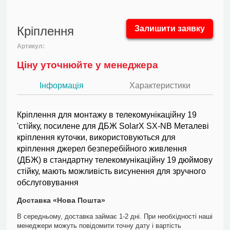
Кріплення
Залишити заявку
Артикул:
Ціну уточнюйте у менеджера
Інформація
Характеристики
Кріплення для монтажу в телекомунікаційну 19
'стійку, посилене для ДБЖ
SolarX SX-NB
Металеві
кріплення куточки, використовуються для
кріплення джерел безперебійного живлення
(ДБЖ) в стандартну телекомунікаційну 19 дюймову
стійку, мають можливість висунення для зручного
обслуговування
Доставка «Нова Пошта»
В середньому, доставка займає 1-2 дні. При необхідності наші
менеджери можуть повідомити точну дату і вартість