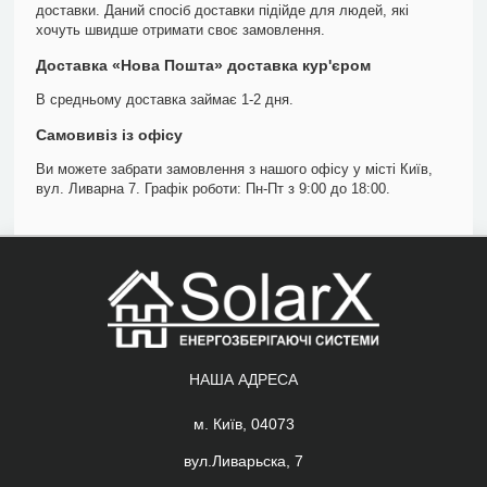
доставки. Даний спосіб доставки підійде для людей, які
хочуть швидше отримати своє замовлення.
Доставка «Нова Пошта» доставка кур'єром
В средньому доставка займає 1-2 дня.
Самовивіз із офісу
Ви можете забрати замовлення з нашого офісу у місті Київ,
вул. Ливарна 7. Графік роботи: Пн-Пт з 9:00 до 18:00.
НАША АДРЕСА
м. Київ, 04073
вул.Ливарьска, 7