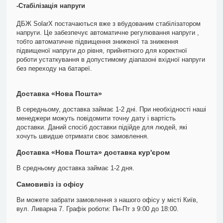
-Стабілізація напруги
ДБЖ SolarX постачаються вже з вбудованим стабілізатором
напруги. Це забезпечує автоматичне регулювання напруги ,
тобто автоматичне підвищення зниженої та зниження
підвищеної напруги до рівня, прийнятного для коректної
роботи устаткування в допустимому діапазоні вхідної напруги
без переходу на батареї.
Доставка «Нова Пошта»
В середньому, доставка займає 1-2 дні. При необхідності наші
менеджери можуть повідомити точну дату і вартість
доставки. Даний спосіб доставки підійде для людей, які
хочуть швидше отримати своє замовлення.
Доставка «Нова Пошта» доставка кур'єром
В средньому доставка займає 1-2 дня.
Самовивіз із офісу
Ви можете забрати замовлення з нашого офісу у місті Київ,
вул. Ливарна 7. Графік роботи: Пн-Пт з 9:00 до 18:00.