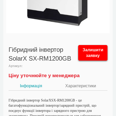
Гібридний інвертор
Залишити
заявку
SolarX SX-RM1200GB
Артикул:
Ціну уточнюйте у менеджера
Інформація
Характеристики
Гібридний інвертор SolarXSX-RM1200GB - це
багатофункціональний інвертор/зарядний пристрій, що
поєднує функції інвертора і зарядного пристрою для
акумулятора. Пристрій використовується для забезпечення