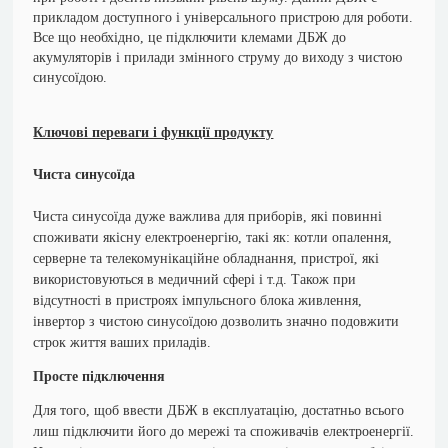
прикладом доступного і універсального пристрою для роботи.
Все що необхідно, це підключити клемами ДБЖ до
акумуляторів і прилади змінного струму до виходу з чистою
синусоїдою.
Ключові переваги і функції продукту
Чиста синусоїда
Чиста синусоїда дуже важлива для приборів, які повинні
споживати якісну електроенергію, такі як: котли опалення,
серверне та телекомунікаційне обладнання, пристрої, які
використовуються в медичний сфері і т.д. Також при
відсутності в пристроях імпульсного блока живлення,
інвертор з чистою синусоїдою дозволить значно подовжити
строк життя ваших приладів.
Просте підключення
Для того, щоб ввести ДБЖ в експлуатацію, достатньо всього
лиш підключити його до мережі та споживачів електроенергії.