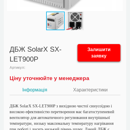
ДБЖ SolarX SX-
Залишити
заявку
LET900P
Артикул:
Ціну уточнюйте у менеджера
Інформація
Характеристики
ДБЖ SolarX SX-LET900P з вихідною чистої синусоїдою і
високою ефективністю перетворення має багатоступеневий
вентилятор для автоматичного регулювання внутрішньої
температури, низьку максимальну температуру нагрівання
при роботі і досить низький рівень шуму. Даний ДБЖ є