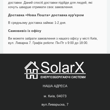
доставки. Даний спосіб доставки підійде для людей, які
хочуть швидше отримати своє замовлення.
Доставка «Нова Пошта» доставка кур'єром
В средньому доставка займає 1-2 дня.
Самовивіз із офісу
Ви можете забрати замовлення з нашого офісу у місті Київ,
вул. Ливарна 7. Графік роботи: Пн-Пт з 9:00 до 18:00.
НАША АДРЕСА
м. Київ, 04073
вул.Ливарьска, 7