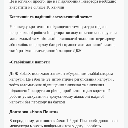
Це настільки просто, що на підключення інвертора необхідно
витратити не більше 10 хвилин
Безпечний та надійний автоматичний захист
У випадку критичного підвищення температури під час
неправильної роботи інвертора, виходу показника напруги за
максимальні та мінімальні встановлені значення, перезаряду,
або глибокого розряду батареї спрацює автоматичний захист,
який розімкне електричний ланцюг ДБЖ.
-Стабілізація напруги
ДБЖ SolarX постачаються вже з вбудованим стабілізатором
напруги. Це забезпечує автоматичне регулювання напруги ,
тобто автоматичне підвищення зниженої та зниження
підвищеної напруги до рівня, прийнятного для коректної
роботи устаткування в допустимому діапазоні вхідної
напруги без переходу на батареї
Доставка «Нова Пошта»
В середньому, доставка займає 1-2 дні. При необхідності наші
менеджери можуть повідомити точну дату і вартість