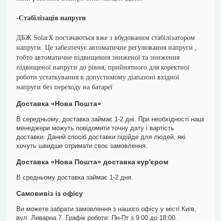
-Стабілізація напруги
ДБЖ SolarX постачаються вже з вбудованим стабілізатором
напруги. Це забезпечує автоматичне регулювання напруги ,
тобто автоматичне підвищення зниженої та зниження
підвищеної напруги до рівня, прийнятного для коректної
роботи устаткування в допустимому діапазоні вхідної
напруги без переходу на батареї
Доставка «Нова Пошта»
В середньому, доставка займає 1-2 дні. При необхідності наші
менеджери можуть повідомити точну дату і вартість
доставки. Даний спосіб доставки підійде для людей, які
хочуть швидше отримати своє замовлення.
Доставка «Нова Пошта» доставка кур'єром
В средньому доставка займає 1-2 дня.
Самовивіз із офісу
Ви можете забрати замовлення з нашого офісу у місті Київ,
вул. Ливарна 7. Графік роботи: Пн-Пт з 9:00 до 18:00.