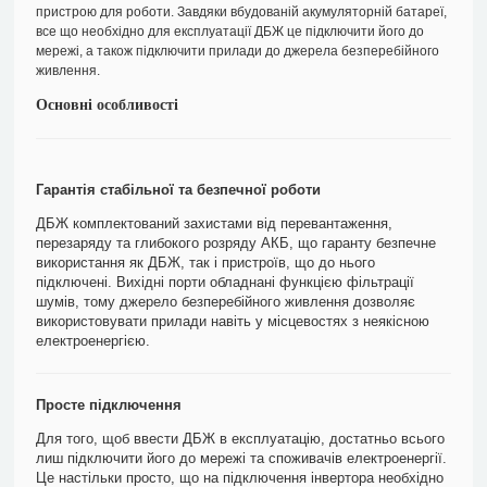
пристрою для роботи. Завдяки вбудованій акумуляторній батареї,
все що необхідно для експлуатації ДБЖ це підключити його до
мережі, а також підключити прилади до джерела безперебійного
живлення.
Основні особливості
Гарантія стабільної та безпечної роботи
ДБЖ комплектований захистами від перевантаження,
перезаряду та глибокого розряду АКБ, що гаранту безпечне
використання як ДБЖ, так і пристроїв, що до нього
підключені. Вихідні порти обладнані функцією фільтрації
шумів, тому джерело безперебійного живлення дозволяє
використовувати прилади навіть у місцевостях з неякісною
електроенергією.
Просте підключення
Для того, щоб ввести ДБЖ в експлуатацію, достатньо всього
лиш підключити його до мережі та споживачів електроенергії.
Це настільки просто, що на підключення інвертора необхідно