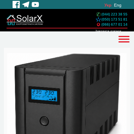
Укр
Eng
(044) 223 38 55
(050) 173 51 81
(066) 677 01 14
Замовити дзвінок