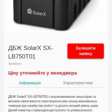
ДБЖ SolarX SX-
Залишити
заявку
LB750T01
Артикул:
Ціну уточнюйте у менеджера
Інформація
Характеристики
ДБЖ SolarX SX-LB750T01
з апроксимованою синусоїдою та
високою ефективністю перетворення має низьку максимальну
температуру нагріву при роботі та досить низький рівень шуму.
Даний інвертор є прикладом доступного та універсального