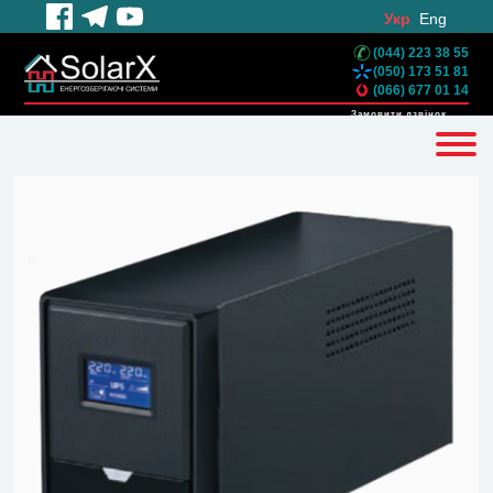
Укр
Eng
(044) 223 38 55
(050) 173 51 81
(066) 677 01 14
Замовити дзвінок