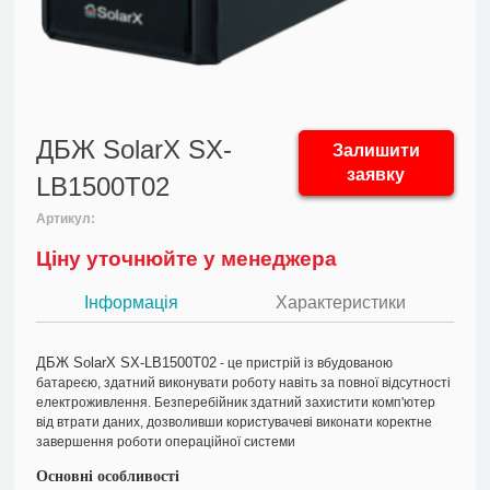
ДБЖ SolarX SX-
Залишити
заявку
LB1500T02
Артикул:
Ціну уточнюйте у менеджера
Інформація
Характеристики
ДБЖ SolarX SX-LB1500T02
- це пристрій із вбудованою
батареєю, здатний виконувати роботу навіть за повної відсутності
електроживлення. Безперебійник здатний захистити комп'ютер
від втрати даних, дозволивши користувачеві виконати коректне
завершення роботи операційної системи
Основні особливості