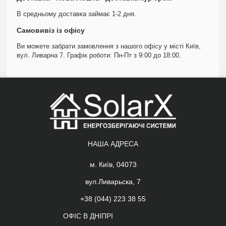
В средньому доставка займає 1-2 дня.
Самовивіз із офісу
Ви можете забрати замовлення з нашого офісу у місті Київ,
вул. Ливарна 7. Графік роботи: Пн-Пт з 9:00 до 18:00.
НАША АДРЕСА
м. Київ, 04073
вул.Ливарьска, 7
+38 (044) 223 38 55
ОФІС В ДНІПРІ