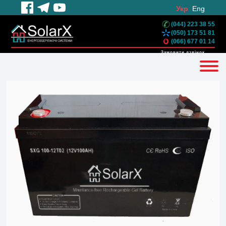
Укр
Eng
(044) 223 38 55
(050) 173 51 81
(066) 677 01 14
Замовити дзвінок