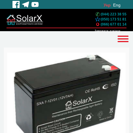
Укр
Eng
(044) 223 38 55
(050) 173 51 81
(066) 677 01 14
Замовити дзвінок