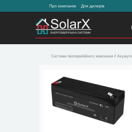
Про компанію
Для дилерів
Системи безперебійного живлення
Акумул