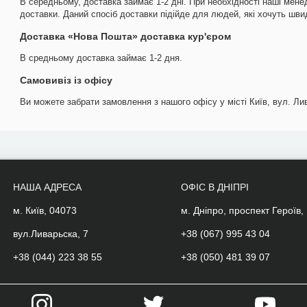
В середньому, доставка займає 1-2 дні. При необхідності наші мене
доставки. Даний спосіб доставки підійде для людей, які хочуть шв
Доставка «Нова Пошта» доставка кур'єром
В средньому доставка займає 1-2 дня.
Самовивіз із офісу
Ви можете забрати замовлення з нашого офісу у місті Київ, вул. Лив
НАША АДРЕСА
ОФІС В ДНІПРІ
м. Київ, 04073
м. Дніпро, проспект Героїв,
вул.Ливарьска, 7
+38 (067) 995 43 04
+38 (044) 223 38 55
+38 (050) 481 39 07