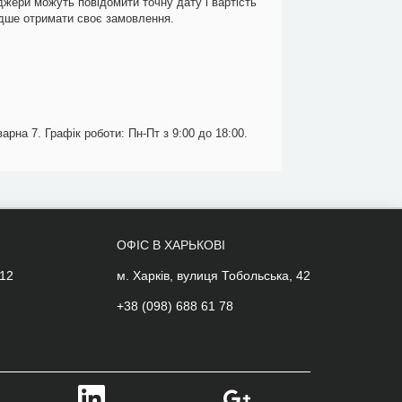
джери можуть повідомити точну дату і вартість
идше отримати своє замовлення.
арна 7. Графік роботи: Пн-Пт з 9:00 до 18:00.
ОФІС В ХАРЬКОВІ
 12
м. Харків, вулиця Тобольська, 42
+38 (098) 688 61 78