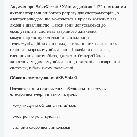
Акумулятори
SolarX
серії SXAm модифікації 12Р є
тяговими
акумуляторами
глибокого розряду для електромоторів , з
електроприводом, що монтуються в кріслах колісних для
людей з інвалідністю. Також вони допускаються до
експлуатації в системах аварійного живлення,
комунікаційному обладнанні, сигналізації,
телекомунікаційних системах, автоматичних телефонних
станціях, морському обладнанні, інвалідних колясках,
електричних автомобілях, джерелах безперебійного
живлення, медичному обладнанні, пожежній та охоронній
системах, в будь-якому положенні.
Область застосування АКБ SolarX
Призначені для накопичення, зберігання та передачі
електричної енергії в таких галузях:
- комунікаційне обладнання, зв'язок
- електронне устаткування
- системи охоронної сигналізації