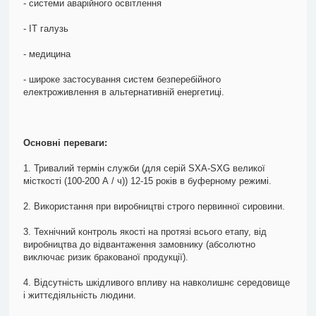
- системи аварійного освітлення
- ІТ галузь
- медицина
- широке застосування систем безперебійного
електроживлення в альтернативній енергетиці.
Основні переваги:
1. Тривалий термін служби (для серій SXA-SXG великої
місткості (100-200 А / ч)) 12-15 років в буферному режимі.
2. Використання при виробництві строго первинної сировини.
3. Технічний контроль якості на протязі всього етапу, від
виробництва до відвантаження замовнику (абсолютно
виключає ризик бракованої продукції).
4. Відсутність шкідливого впливу на навколишнє середовище
і життєдіяльність людини.