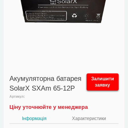
Акумуляторна батарея
Залишити
заявку
SolarX SXAm 65-12P
Артикул:
Ціну уточнюйте у менеджера
Інформація
Характеристики