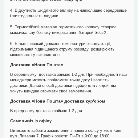
4. Відсутність шкідливого впливу на навколишнє середовище
і життєдіяльність людини.
5. Термостійкий матеріал герметичного корпусу створює
максимальну безпеку використання батарей SolarX.
6. Більш широкий діапазон температури експлуатації,
підтримання підвищеного струму розряду, розширюють
можливості у використанні.
Доставка «Нова Пошта»
В середньому, доставка займає 1-2 дні. При необхідності наші
менеджери можуть повідомити точну дату і вартість
доставки. Даний спосіб доставки підійде для людей, які
хочуть швидше отримати своє замовлення.
Доставка «Нова Пошта» доставка кур'єром
В средньому доставка займає 1-2 дня.
Самовивіз із офісу
Ви можете забрати замовлення з нашого офісу у місті Київ,
вул. Ливарна 7. Графік роботи: Пн-Пт з 9:00 до 18:00.