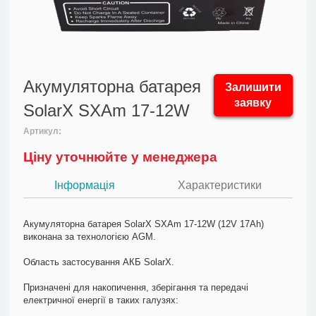
Акумуляторна батарея
Залишити
заявку
SolarX SXAm 17-12W
Артикул:
Ціну уточнюйте у менеджера
Інформація
Характеристики
Акумуляторна батарея SolarX SXAm 17-12W (12V 17Ah)
виконана за технологією AGM.
Область застосування АКБ SolarX.
Призначені для накопичення, зберігання та передачі
електричної енергії в таких галузях: