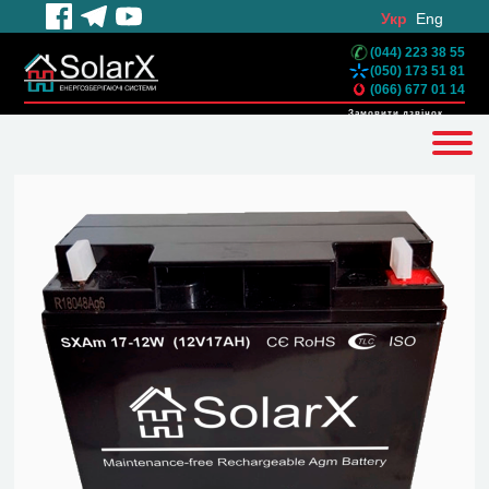
Укр
Eng
(044) 223 38 55
(050) 173 51 81
(066) 677 01 14
Замовити дзвінок