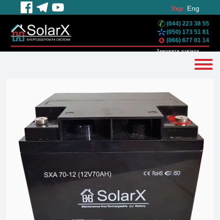
Укр
Eng
(044) 223 38 55
(050) 173 51 81
(066) 677 01 14
Замовити дзвінок