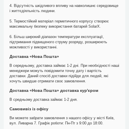
4. Відсутність шкідливого впливу на навколишнє середовище
і життєдіяльність людини.
5. Термостійкий матеріал герметичного корпусу створює
максимальну безпеку використання батарей SolarX.
6. Більш широкий діапазон температури експлуатації,
підтримання підвищеного струму розряду, розширюють
можливості у використанні.
Доставка «Нова Пошта»
В середньому, доставка займає 1-2 дні. При необхідності наші
менеджери можуть повідомити точну дату і вартість
доставки. Даний спосіб доставки підійде для людей, які
хочуть швидше отримати своє замовлення.
Доставка «Нова Пошта» доставка кур'єром
В средньому доставка займає 1-2 дня.
Самовивіз із офісу
Ви можете забрати замовлення з нашого офісу у місті Київ,
вул. Ливарна 7. Графік роботи: Пн-Пт з 9:00 до 18:00.