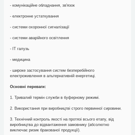
- комунікаційне обладнання, зв'язок
- електронне устаткування
- системи охоронної сигналізації
- системи аварійного освітлення
- ІТ галузь
- медицина
- широке застосування систем безперебійного
електроживлення в альтернативній енергетиці.
Основні переваги:
1. Тривалий термін служби в буферному режимі.
2. Використання при виробництві строго первинної сировини.
3. Технічний контроль якості на протязі всього етапу, від
виробництва до відвантаження замовнику (абсолютно
виключає ризик бракованої продукції).