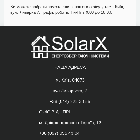
Ви можете забрати замовлення з нашого офісу у місті Київ,
вул. Ливарна 7. Графік роботи: Пн-Пт з 9:00 до 18:00.
НАША АДРЕСА
м. Київ, 04073
вул.Ливарьска, 7
+38 (044) 223 38 55
ОФІС В ДНІПРІ
м. Дніпро, проспект Героїв, 12
+38 (067) 995 43 04