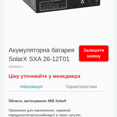
Акумуляторна батарея
Залишити
заявку
SolarX SXA 26-12T01
Артикул:
Ціну уточнюйте у менеджера
Інформація
Характеристики
Область застосування АКБ SolarX
Призначені для накопичення, храненіяі
передачіелектріческойенергіі в таких галузях: