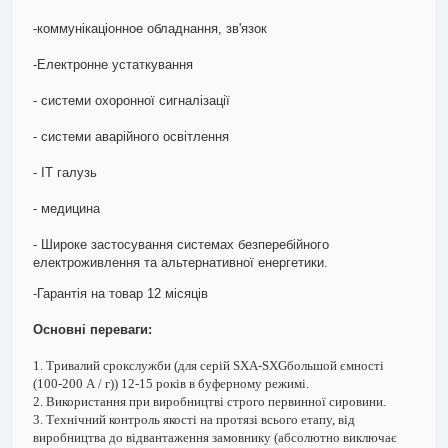
-коммунікаціонное обладнання, зв'язок
-Електронне устаткування
- системи охоронної сигналізації
- системи аварійного освітлення
- ІТ галузь
- медицина
- Широке застосування системах безперебійного
електроживлення та альтернативної енергетики.
-Гарантія на товар 12 місяців
Основні переваги:
1. Тривалий срокслужби (для серій SXA-SXGбольшой ємності
(100-200 А / г)) 12-15 років в буферному режимі.
2. Використання при виробництві строго первинної сировини.
3. Технічний контроль якості на протязі всього етапу, від
виробництва до відвантаження замовнику (абсолютно виключає