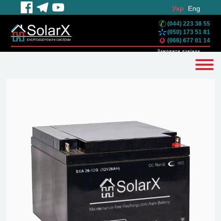
Укр
Eng
(044) 223 38 55
(050) 173 51 81
(066) 677 01 14
Замовити дзвінок