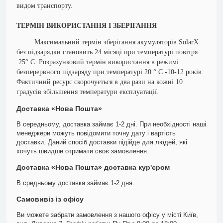
видом транспорту.
ТЕРМІН ВИКОРИСТАННЯ І ЗБЕРІГАННЯ
Максимальний термін зберігання акумуляторів SolarX
без підзарядки становить 24 місяці при температурі повітря
25° С. Розрахунковий термін використання в режимі
безперервного підзаряду при температурі 20 ° С -10-12 років.
Фактичний ресурс скорочується в два рази на кожні 10
градусів збільшення температури експлуатації.
Доставка «Нова Пошта»
В середньому, доставка займає 1-2 дні. При необхідності наші
менеджери можуть повідомити точну дату і вартість
доставки. Даний спосіб доставки підійде для людей, які
хочуть швидше отримати своє замовлення.
Доставка «Нова Пошта» доставка кур'єром
В средньому доставка займає 1-2 дня.
Самовивіз із офісу
Ви можете забрати замовлення з нашого офісу у місті Київ,