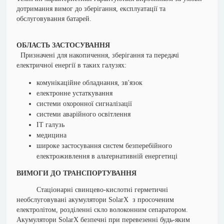
дотримання вимог до зберігання, експлуатації та
обслуговування батарей.
ОБЛАСТЬ ЗАСТОСУВАННЯ
Призначені для накопичення, зберігання та передачі
електричної енергії в таких галузях:
комунікаційне обладнання, зв'язок
електронне устаткування
системи охоронної сигналізації
системи аварійного освітлення
ІТ галузь
медицина
широке застосування систем безперебійного
електроживлення в альтернативній енергетиці
ВИМОГИ ДО ТРАНСПОРТУВАННЯ
Стаціонарні свинцево-кислотні герметичні
необслуговувані акумулятори SolarX з просоченим
електролітом, розділенні скло волоконним сепаратором.
Акумулятори SolarX безпечні при перевезенні будь-яким