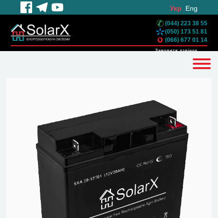
Укр
Eng
(044) 223 38 55
(050) 173 51 81
(066) 677 01 14
Замовити дзвінок