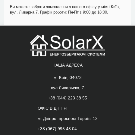
Ви можете забрати замовлення з нашого офісу у місті Київ,
вул. Ливарна 7. Графік роботи: Пн-Пт з 9:00 до 18:00.
НАША АДРЕСА
м. Київ, 04073
вул.Ливарьска, 7
+38 (044) 223 38 55
ОФІС В ДНІПРІ
м. Дніпро, проспект Героїв, 12
+38 (067) 995 43 04