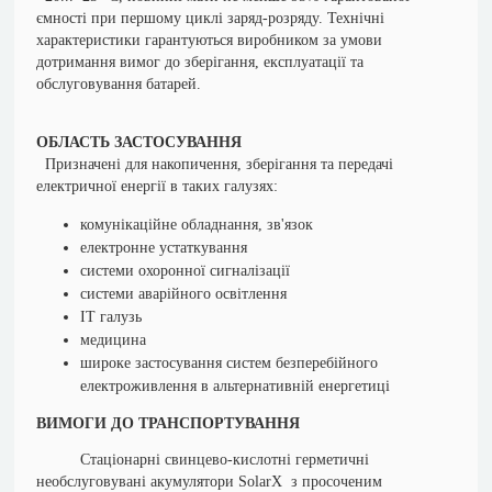
ємності при першому циклі заряд-розряду. Технічні
характеристики гарантуються виробником за умови
дотримання вимог до зберігання, експлуатації та
обслуговування батарей.
ОБЛАСТЬ ЗАСТОСУВАННЯ
Призначені для накопичення, зберігання та передачі
електричної енергії в таких галузях:
комунікаційне обладнання, зв'язок
електронне устаткування
системи охоронної сигналізації
системи аварійного освітлення
ІТ галузь
медицина
широке застосування систем безперебійного
електроживлення в альтернативній енергетиці
ВИМОГИ ДО ТРАНСПОРТУВАННЯ
Стаціонарні свинцево-кислотні герметичні
необслуговувані акумулятори SolarX з просоченим