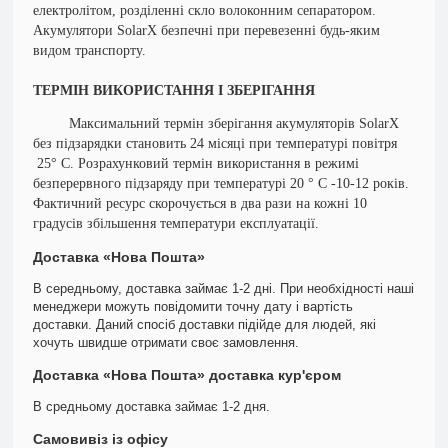
електролітом, розділенні скло волоконним сепаратором.
Акумулятори SolarX безпечні при перевезенні будь-яким
видом транспорту.
ТЕРМІН ВИКОРИСТАННЯ І ЗБЕРІГАННЯ
Максимальний термін зберігання акумуляторів SolarX
без підзарядки становить 24 місяці при температурі повітря
25° С. Розрахунковий термін використання в режимі
безперервного підзаряду при температурі 20 ° С -10-12 років.
Фактичний ресурс скорочується в два рази на кожні 10
градусів збільшення температури експлуатації.
Доставка «Нова Пошта»
В середньому, доставка займає 1-2 дні. При необхідності наші
менеджери можуть повідомити точну дату і вартість
доставки. Даний спосіб доставки підійде для людей, які
хочуть швидше отримати своє замовлення.
Доставка «Нова Пошта» доставка кур'єром
В средньому доставка займає 1-2 дня.
Самовивіз із офісу