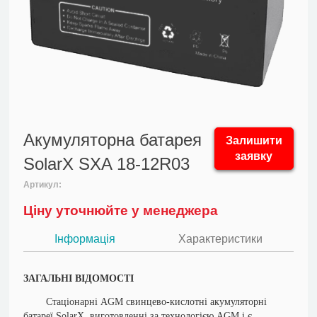
Акумуляторна батарея
Залишити
заявку
SolarX SXA 18-12R03
Артикул:
Ціну уточнюйте у менеджера
Інформація
Характеристики
ЗАГАЛЬНІ ВІДОМОСТІ
Стаціонарні AGM свинцево-кислотні акумуляторні
батареї SolarX, виготовленні за технологією AGM і є