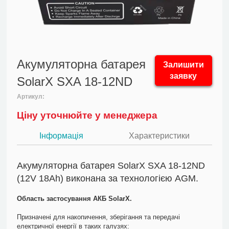
Акумуляторна батарея
Залишити
заявку
SolarX SXA 18-12ND
Артикул:
Ціну уточнюйте у менеджера
Інформація
Характеристики
Акумуляторна батарея SolarX SXA 18-12ND
(12V 18Ah) виконана за технологією AGM.
Область застосування АКБ SolarX.
Призначені для накопичення, зберігання та передачі
електричної енергії в таких галузях: