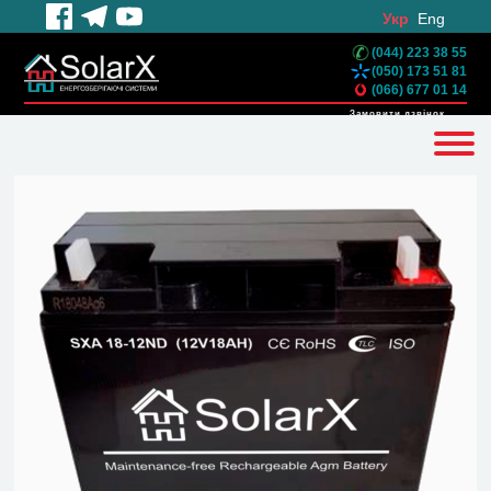
Укр
Eng
(044) 223 38 55
(050) 173 51 81
(066) 677 01 14
Замовити дзвінок