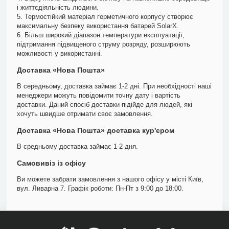
і життєдіяльність людини.
5. Термостійкий матеріал герметичного корпусу створює
максимальну безпеку використання батарей SolarX.
6. Більш широкий діапазон температури експлуатації,
підтримання підвищеного струму розряду, розширюють
можливості у використанні.
Доставка «Нова Пошта»
В середньому, доставка займає 1-2 дні. При необхідності наші
менеджери можуть повідомити точну дату і вартість
доставки. Даний спосіб доставки підійде для людей, які
хочуть швидше отримати своє замовлення.
Доставка «Нова Пошта» доставка кур'єром
В средньому доставка займає 1-2 дня.
Самовивіз із офісу
Ви можете забрати замовлення з нашого офісу у місті Київ,
вул. Ливарна 7. Графік роботи: Пн-Пт з 9:00 до 18:00.