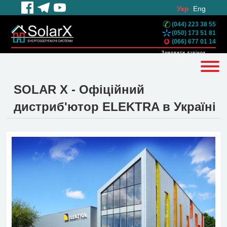
Укр
Eng
(044) 223 38 55
(050) 173 51 81
(066) 677 01 14
Замовити дзвінок
SOLAR X - Офіційний
дистриб'ютор ELEKTRA в Україні