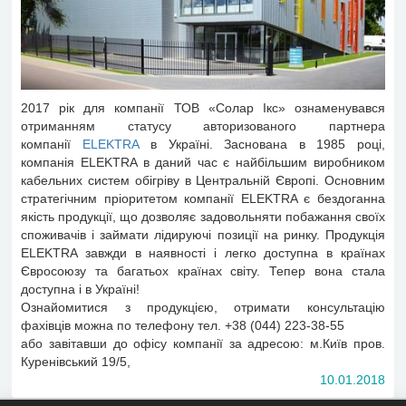
2017 рік для компанії ТОВ «Солар Ікс» ознаменувався
отриманням статусу авторизованого партнера
компанії
ELEKTRA
в Україні. Заснована в 1985 році,
компанія ELEKTRA в даний час є найбільшим виробником
кабельних систем обігріву в Центральній Європі. Основним
стратегічним пріоритетом компанії ELEKTRA є бездоганна
якість продукції, що дозволяє задовольняти побажання своїх
споживачів і займати лідируючі позиції на ринку. Продукція
ELEKTRA завжди в наявності і легко доступна в країнах
Євросоюзу та багатьох країнах світу. Тепер вона стала
доступна і в Україні!
Ознайомитися з продукцією, отримати консультацію
фахівців можна по телефону тел. +38 (044) 223-38-55
або завітавши до офісу компанії за адресою: м.Київ пров.
Куренівський 19/5,
10.01.2018