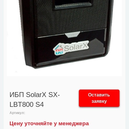
ИБП SolarX SX-
Оставить
заявку
LBT800 S4
Артикул:
Цену уточняйте у менеджера