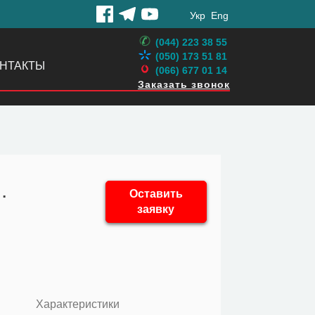
Укр
Eng
(044) 223 38 55
(050) 173 51 81
НТАКТЫ
(066) 677 01 14
Заказать звонок
.
Оставить
заявку
Характеристики