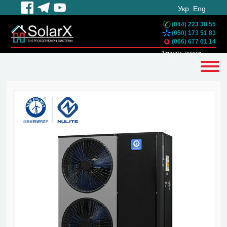
Укр
Eng
(044) 223 38 55
(050) 173 51 81
(066) 677 01 14
Заказать звонок