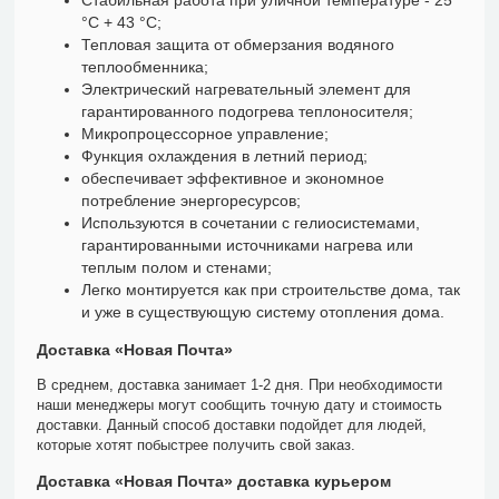
Стабильная работа при уличной температуре - 25
°С + 43 °С;
Тепловая защита от обмерзания водяного
теплообменника;
Электрический нагревательный элемент для
гарантированного подогрева теплоносителя;
Микропроцессорное управление;
Функция охлаждения в летний период;
обеспечивает эффективное и экономное
потребление энергоресурсов;
Используются в сочетании с гелиосистемами,
гарантированными источниками нагрева или
теплым полом и стенами;
Легко монтируется как при строительстве дома, так
и уже в существующую систему отопления дома.
Доставка «Новая Почта»
В среднем, доставка занимает 1-2 дня. При необходимости
наши менеджеры могут сообщить точную дату и стоимость
доставки. Данный способ доставки подойдет для людей,
которые хотят побыстрее получить свой заказ.
Доставка «Новая Почта» доставка курьером