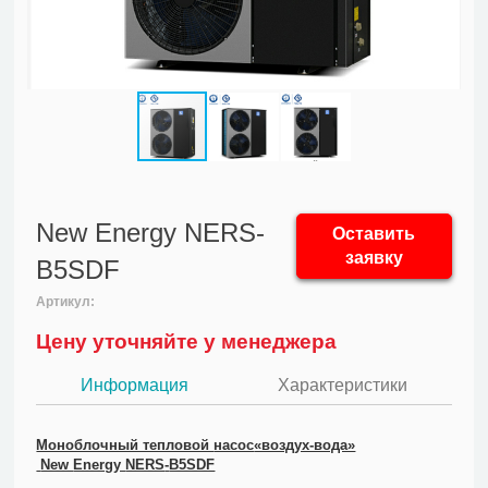
New Energy NERS-
Оставить
заявку
B5SDF
Артикул:
Цену уточняйте у менеджера
Информация
Характеристики
Моноблочный тепловой
насос
«воздух-вода»
New
Energy
NERS
-
B5SDF