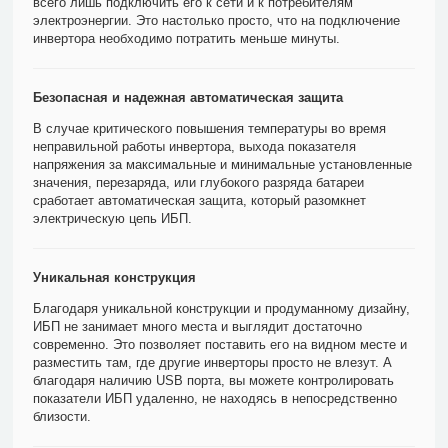
всего лишь подключить его к сети и к потребителям
электроэнергии. Это настолько просто, что на подключение
инвертора необходимо потратить меньше минуты.
Безопасная и надежная автоматическая защита
В случае критического повышения температуры во время
неправильной работы инвертора, выхода показателя
напряжения за максимальные и минимальные установленные
значения, перезаряда, или глубокого разряда батареи
сработает автоматическая защита, который разомкнет
электрическую цепь ИБП.
Уникальная конструкция
Благодаря уникальной конструкции и продуманному дизайну,
ИБП не занимает много места и выглядит достаточно
современно. Это позволяет поставить его на видном месте и
разместить там, где другие инверторы просто не влезут. А
благодаря наличию USB порта, вы можете контролировать
показатели ИБП удаленно, не находясь в непосредственно
близости.