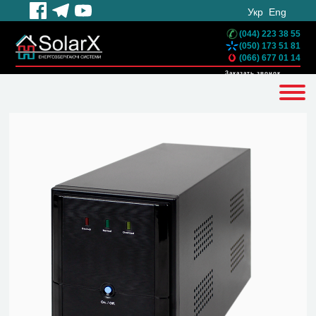
Укр
Eng
(044) 223 38 55
(050) 173 51 81
(066) 677 01 14
Заказать звонок