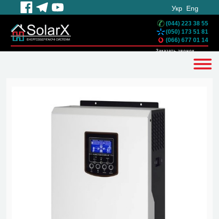
Укр
Eng
(044) 223 38 55
(050) 173 51 81
(066) 677 01 14
Заказать звонок