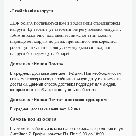
-Стабілізація напруги
ДБЖ SolarX постачаються вже з вбудованим стабілізатором
напруги. Це забезпечує автоматичне регулювання напруги ,
тобто автоматичне підвищення зниженої та зниження
підвищеної напруги до рівня, прийнятного для коректної
роботи устаткування в допустимому діапазоні вхідної
напруги без переходу на батареї
Доставка «Новая Почта»
В среднем, доставка занимает 1-2 дня. При необходимости
наши менеджеры могут сообщить точную дату и стоимость
доставки. Данный способ доставки подойдет для людей,
которые хотят побыстрее получить свой заказ.
Доставка «Новая Почта» доставка курьером
В среднем доставка занимает 1-2 дня.
Самовывоз из офиса
Вы можете забрать заказ из нашего офиса в городе Киев: ул.
Литейная 7. График работы: Пн–Пт с 9:00 до 18:00.