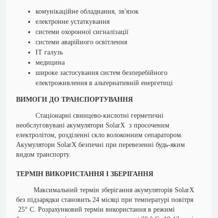
комунікаційне обладнання, зв'язок
електронне устаткування
системи охоронної сигналізації
системи аварійного освітлення
ІТ галузь
медицина
широке застосування систем безперебійного
електроживлення в альтернативній енергетиці
ВИМОГИ ДО ТРАНСПОРТУВАННЯ
Стаціонарні свинцево-кислотні герметичні
необслуговувані акумулятори SolarX з просоченим
електролітом, розділенні скло волоконним сепаратором.
Акумулятори SolarX безпечні при перевезенні будь-яким
видом транспорту.
ТЕРМІН ВИКОРИСТАННЯ І ЗБЕРІГАННЯ
Максимальний термін зберігання акумуляторів SolarX
без підзарядки становить 24 місяці при температурі повітря
25° С. Розрахунковий термін використання в режимі