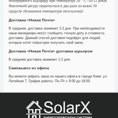
безперервного підзаряду при температурі 20 ° С -10-12 років.
Фактичний ресурс скорочується в два рази на кожні 10
градусів збільшення температури експлуатації.
Доставка «Новая Почта»
В среднем, доставка занимает 1-2 дня. При необходимости
наши менеджеры могут сообщить точную дату и стоимость
доставки. Данный способ доставки подойдет для людей,
которые хотят побыстрее получить свой заказ.
Доставка «Новая Почта» доставка курьером
В среднем доставка занимает 1-2 дня.
Самовывоз из офиса
Вы можете забрать заказ из нашего офиса в городе Киев: ул.
Литейная 7. График работы: Пн–Пт с 9:00 до 18:00.