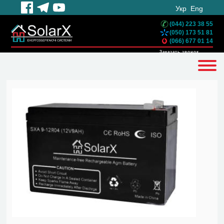
Укр
Eng
(044) 223 38 55
(050) 173 51 81
(066) 677 01 14
Заказать звонок