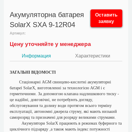
Акумуляторна батарея
Оставить
заявку
SolarX SXA 9-12R04
Артикул:
Цену уточняйте у менеджера
Информация
Характеристики
ЗАГАЛЬНІ ВІДОМОСТІ
Стаціонарні AGM свинцево-кислотні акумуляторні
батареї SolarX, виготовленні за технологією AGM і є
герметичними. За допомогою клапана надлишкового тиску -
це надійні, довговічні, не потребують догляду,
обслуговування та доливу води протягом всього терміну
експлуатації, автономні джерела струму, які мають низький
саморозряд та призначені для розряду великими струмами.
Акумулятори SolarX працюють в режимах буферного та
циклічного підзаряду ,а також мають індекс потужності